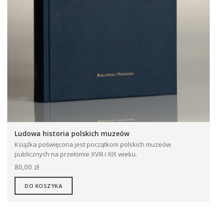
Ludowa historia polskich muzeów
Książka poświęcona jest początkom polskich muzeów
publicznych na przełomie XVIII i XIX wieku.
80,00 zł
DO KOSZYKA