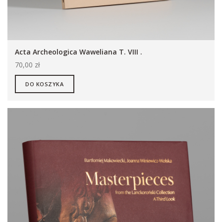
Acta Archeologica Waweliana T. VIII .
70,00 zł
DO KOSZYKA