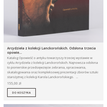
Arcydzieła z kolekcji Lanckorońskich. Odsłona trzecia
opowie...
Katalog Opowieść o antyku towarzyszy trzeciej wystawie w
cyklu Arcydzieła z kolekcji Lanckorońskich. Najnowsza odsłona
to pionierskie przedsięwzięcie zebrania, opracowania,
skatalogowania oraz kompleksowej prezentacji zbiorów sztuki
starożytnej z kolekcji Karola Lanckorońskiego. ...
155,00 zł
DO KOSZYKA