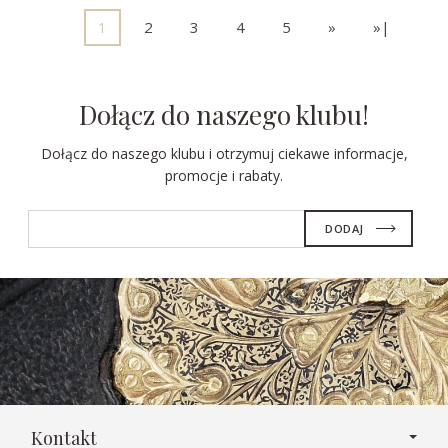
1
2
3
4
5
»
»|
Dołącz do naszego klubu!
Dołącz do naszego klubu i otrzymuj ciekawe informacje,
promocje i rabaty.
Kontakt