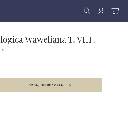
logica Waweliana T. VIII .
ie
DODAJ DO KOSZYKA