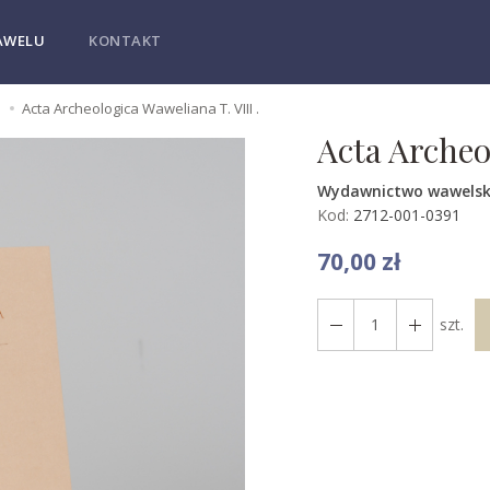
AWELU
KONTAKT
e
Acta Archeologica Waweliana T. VIII .
Acta Archeo
Wydawnictwo wawelsk
Kod:
2712-001-0391
70,00 zł
szt.