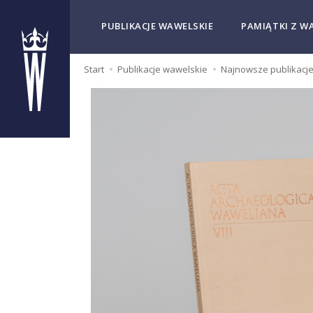
PUBLIKACJE WAWELSKIE
PAMIĄTKI Z W
Start
Publikacje wawelskie
Najnowsze publikacj