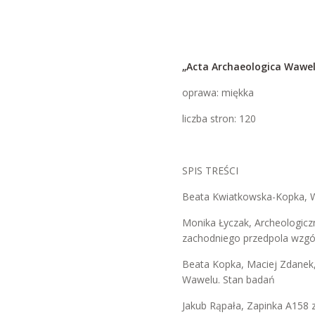
„Acta Archaeologica Waweli
oprawa: miękka
liczba stron: 120
SPIS TREŚCI
Beata Kwiatkowska-Kopka, 
Monika Łyczak, Archeologicz
zachodniego przedpola wzgó
Beata Kopka, Maciej Zdanek,
Wawelu. Stan badań
Jakub Rąpała, Zapinka A158