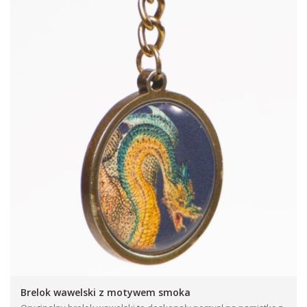
Brelok wawelski z motywem smoka