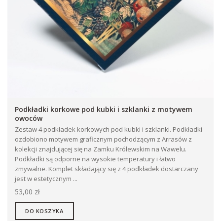
Podkładki korkowe pod kubki i szklanki z motywem
owoców
Zestaw 4 podkładek korkowych pod kubki i szklanki. Podkładki
ozdobiono motywem graficznym pochodzącym z Arrasów z
kolekcji znajdującej się na Zamku Królewskim na Wawelu.
Podkładki są odporne na wysokie temperatury i łatwo
zmywalne. Komplet składający się z 4 podkładek dostarczany
jest w estetycznym ...
53,00 zł
DO KOSZYKA