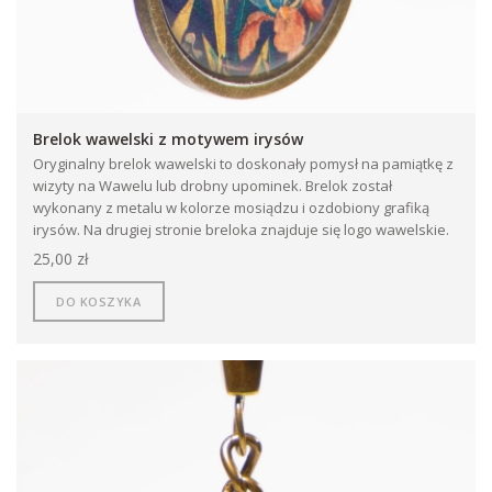
Brelok wawelski z motywem irysów
Oryginalny brelok wawelski to doskonały pomysł na pamiątkę z
wizyty na Wawelu lub drobny upominek. Brelok został
wykonany z metalu w kolorze mosiądzu i ozdobiony grafiką
irysów. Na drugiej stronie breloka znajduje się logo wawelskie.
25,00 zł
DO KOSZYKA