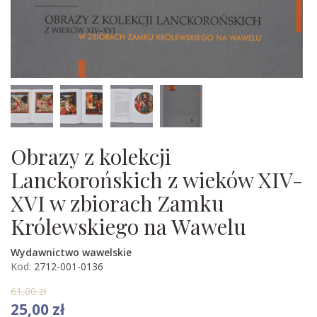
Obrazy z kolekcji
Lanckorońskich z wieków XIV-
XVI w zbiorach Zamku
Królewskiego na Wawelu
Wydawnictwo wawelskie
Kod:
2712-001-0136
61,00 zł
25,00 zł